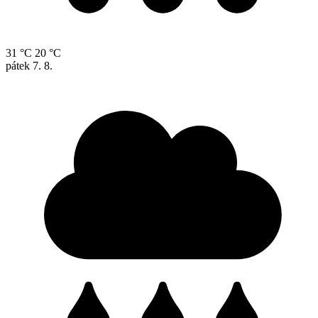
31 °C
20 °C
pátek
7. 8.