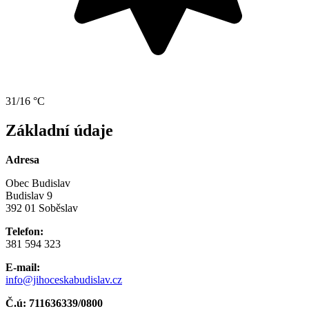
31/16 °C
Základní údaje
Adresa
Obec Budislav
Budislav 9
392 01 Soběslav
Telefon:
381 594 323
E-mail:
info@jihoceskabudislav.cz
Č.ú:
711636339/0800