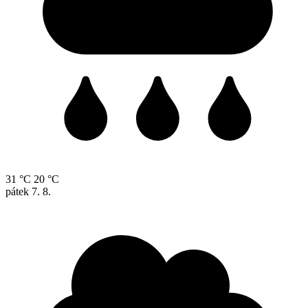
31 °C
20 °C
pátek
7. 8.