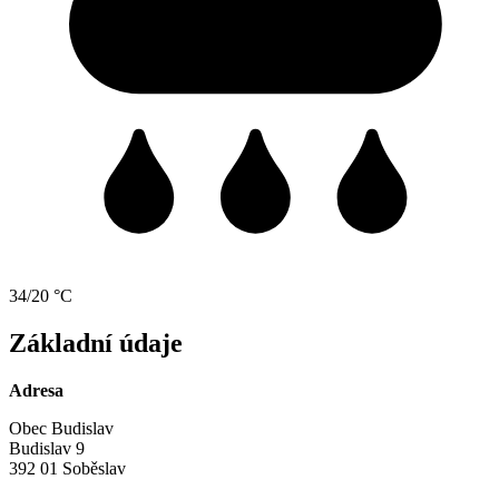
34/20 °C
Základní údaje
Adresa
Obec Budislav
Budislav 9
392 01 Soběslav