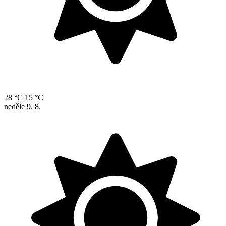
28 °C
15 °C
neděle
9. 8.