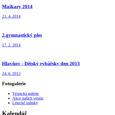
Maškary 2014
21. 4. 2014
2.gymnastický ples
17. 2. 2014
Hlavňov - Dětský rybářsky den 2013
24. 6. 2013
Fotogalerie
Vesnická galerie
Akce našich vesnic
Letecké snímky
Kalendář