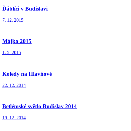
Ďáblíci v Budislavi
7. 12. 2015
Májka 2015
1. 5. 2015
Koledy na Hlavňově
22. 12. 2014
Betlémské světlo Budislav 2014
19. 12. 2014