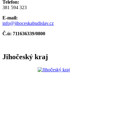
Telefon:
381 594 323
E-mail:
info@jihoceskabudislav.cz
Č.ú:
711636339/0800
Jihočeský kraj