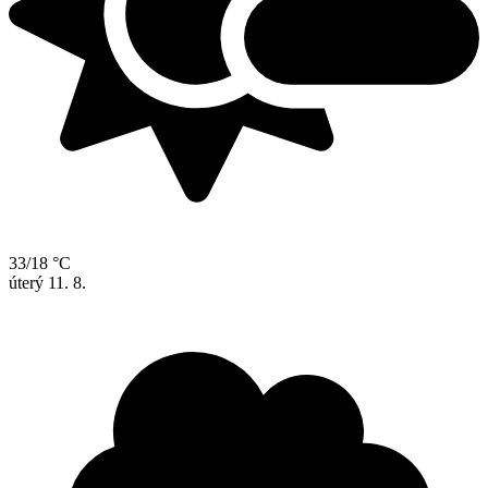
33/18 °C
úterý
11. 8.