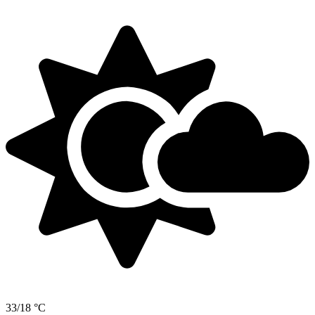
33/18 °C