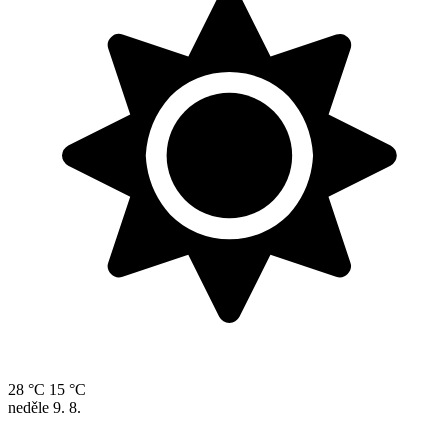
28 °C
15 °C
neděle
9. 8.