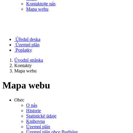
Kontaktujte nás
Mapa webu
Úřední deska
Územní plán
Poplatky
Úvodní stránka
Kontakty
Mapa webu
Mapa webu
Obec
O nás
Historie
Statistické údaje
Knihovna
Územní plán
Územní plán obce Budislav