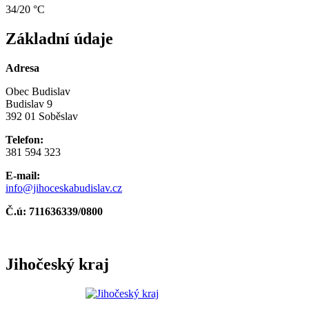
34/20 °C
Základní údaje
Adresa
Obec Budislav
Budislav 9
392 01 Soběslav
Telefon:
381 594 323
E-mail:
info@jihoceskabudislav.cz
Č.ú:
711636339/0800
Jihočeský kraj