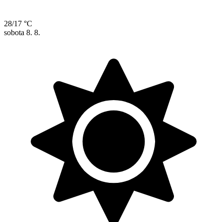
28/17 °C
sobota
8. 8.