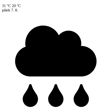
31 °C
20 °C
pátek
7. 8.