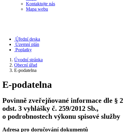
Kontaktujte nás
Mapa webu
Úřední deska
Územní plán
Poplatky
Úvodní stránka
Obecní úřad
E-podatelna
E-podatelna
Povinně zveřejňované informace dle § 2
odst. 3 vyhlášky č. 259/2012 Sb.,
o podrobnostech výkonu spisové služby
Adresa pro doručování dokumentů