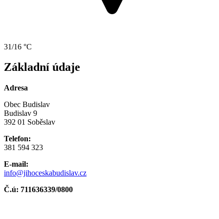
31/16 °C
Základní údaje
Adresa
Obec Budislav
Budislav 9
392 01 Soběslav
Telefon:
381 594 323
E-mail:
info@jihoceskabudislav.cz
Č.ú:
711636339/0800