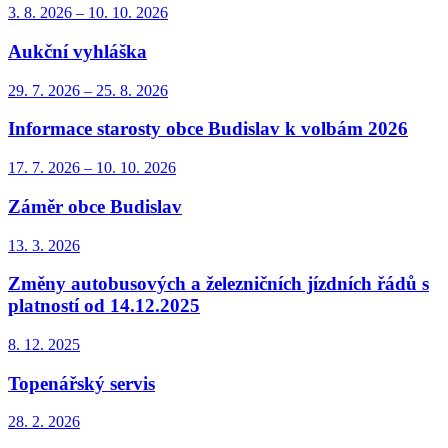
3. 8.
2026
–
10. 10.
2026
Aukční vyhláška
29. 7.
2026
–
25. 8.
2026
Informace starosty obce Budislav k volbám 2026
17. 7.
2026
–
10. 10.
2026
Záměr obce Budislav
13. 3.
2026
Změny autobusových a železničních jízdních řádů s
platností od 14.12.2025
8. 12.
2025
Topenářský servis
28. 2.
2026