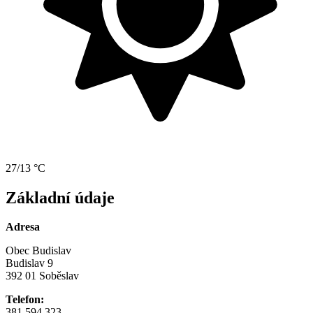
27/13 °C
Základní údaje
Adresa
Obec Budislav
Budislav 9
392 01 Soběslav
Telefon:
381 594 323