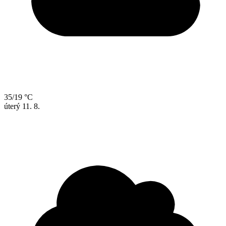
35/19 °C
úterý
11. 8.