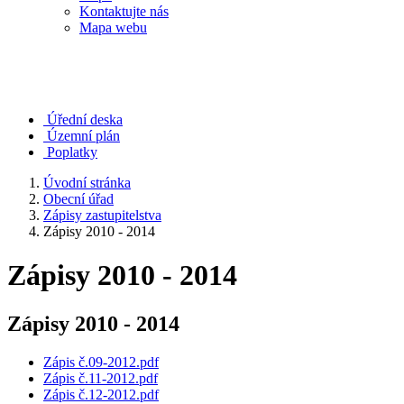
Kontaktujte nás
Mapa webu
Úřední deska
Územní plán
Poplatky
Úvodní stránka
Obecní úřad
Zápisy zastupitelstva
Zápisy 2010 - 2014
Zápisy 2010 - 2014
Zápisy 2010 - 2014
Zápis č.09-2012.pdf
Zápis č.11-2012.pdf
Zápis č.12-2012.pdf