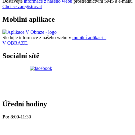
Dostávejte
informace z našeho webu
prostřednictvím SMS a e-mailů
Chci se zaregistrovat
Mobilní aplikace
Sledujte informace z našeho webu v
mobilní aplikaci –
V OBRAZE.
Sociální sítě
Úřední hodiny
Po:
8:00-11:30