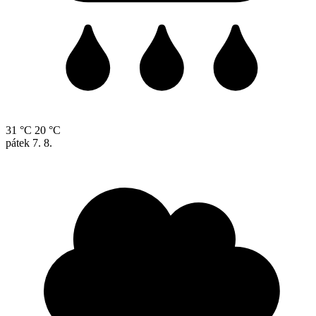
31 °C
20 °C
pátek
7. 8.