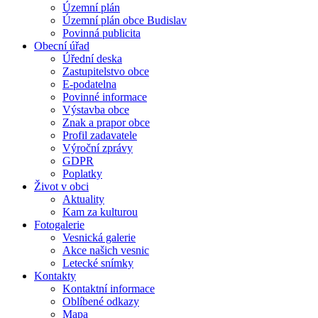
Územní plán
Územní plán obce Budislav
Povinná publicita
Obecní úřad
Úřední deska
Zastupitelstvo obce
E-podatelna
Povinné informace
Výstavba obce
Znak a prapor obce
Profil zadavatele
Výroční zprávy
GDPR
Poplatky
Život v obci
Aktuality
Kam za kulturou
Fotogalerie
Vesnická galerie
Akce našich vesnic
Letecké snímky
Kontakty
Kontaktní informace
Oblíbené odkazy
Mapa