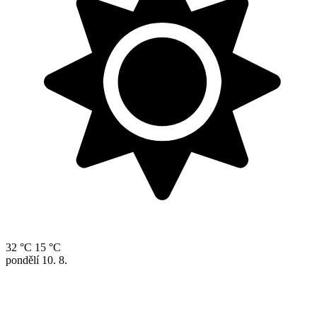
32 °C
15 °C
pondělí
10. 8.