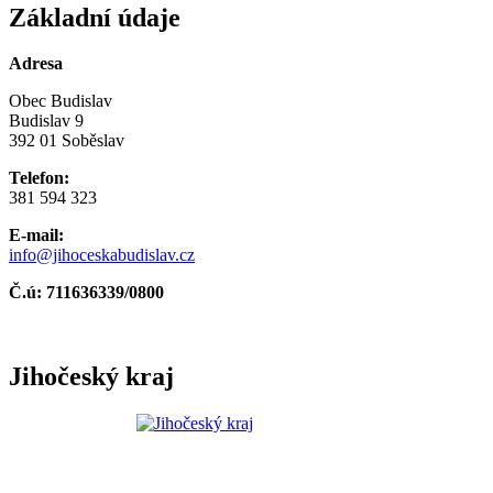
Základní údaje
Adresa
Obec Budislav
Budislav 9
392 01 Soběslav
Telefon:
381 594 323
E-mail:
info@jihoceskabudislav.cz
Č.ú:
711636339/0800
Jihočeský kraj