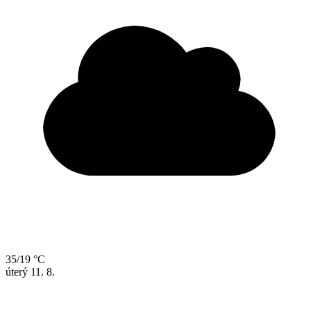
35/19 °C
úterý
11. 8.