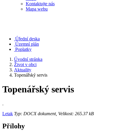
Kontaktujte nás
Mapa webu
Úřední deska
Územní plán
Poplatky
Úvodní stránka
Život v obci
Aktuality
Topenářský servis
Topenářský servis
.
Letak
Typ: DOCX dokument, Velikost: 265.37 kB
Přílohy