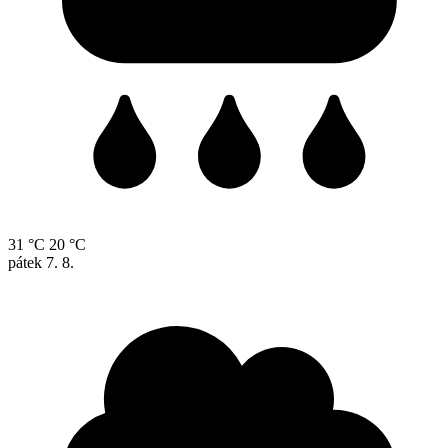
31 °C
20 °C
pátek
7. 8.