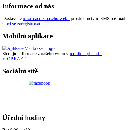
Informace od nás
Dostávejte
informace z našeho webu
prostřednictvím SMS a e-mailů
Chci se zaregistrovat
Mobilní aplikace
Sledujte informace z našeho webu v
mobilní aplikaci –
V OBRAZE.
Sociální sítě
Úřední hodiny
Po:
8:00-11:30