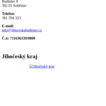
Budislav 9
392 01 Soběslav
Telefon:
381 594 323
E-mail:
info@jihoceskabudislav.cz
Č.ú:
711636339/0800
Jihočeský kraj